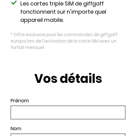
Les cartes triple SIM de giffgaff
fonctionnent sur n'importe quel
appareil mobile.
* Offre exclusive pour les commandes de giffgaff
europa lors de l'activation de la carte SIM avec un
forfait mensuel
Vos détails
Prénom
Nom