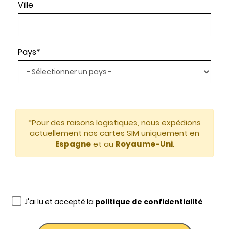
Ville
Pays*
*Pour des raisons logistiques, nous expédions
actuellement nos cartes SIM uniquement en
Espagne
et au
Royaume-Uni
.
J'ai lu et accepté la
politique de confidentialité