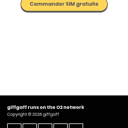
Commander SIM gratuite
giffgaff runs on the O2 network
Copyright © 2026 giffgaff