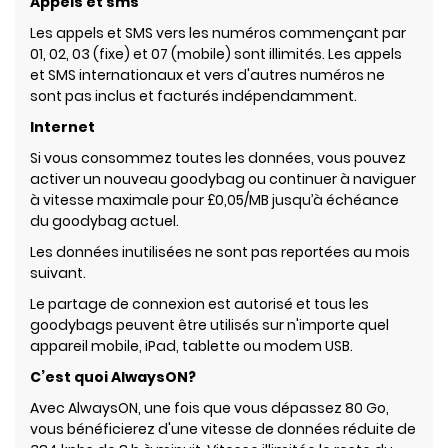
Appels et sms
Les appels et SMS vers les numéros commençant par
01, 02, 03 (fixe) et 07 (mobile) sont illimités. Les appels
et SMS internationaux et vers d'autres numéros ne
sont pas inclus et facturés indépendamment.
Internet
Si vous consommez toutes les données, vous pouvez
activer un nouveau goodybag ou continuer à naviguer
à vitesse maximale pour £0,05/MB jusqu’à échéance
du goodybag actuel.
Les données inutilisées ne sont pas reportées au mois
suivant.
Le partage de connexion est autorisé et tous les
goodybags peuvent être utilisés sur n'importe quel
appareil mobile, iPad, tablette ou modem USB.
C’est quoi AlwaysON?
Avec AlwaysON, une fois que vous dépassez 80 Go,
vous bénéficierez d'une vitesse de données réduite de