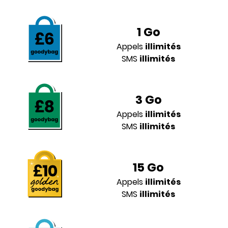
1 Go
Appels
illimités
SMS
illimités
3 Go
Appels
illimités
SMS
illimités
15 Go
Appels
illimités
SMS
illimités