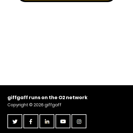
giffgaff runs on the O2 network
Copyright © 2026 giffgaff