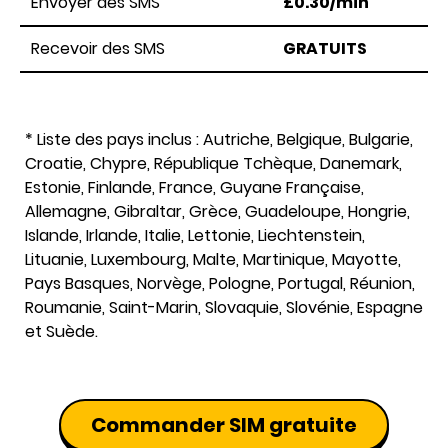
Envoyer des SMS
£0.30/min
Recevoir des SMS
GRATUITS
* Liste des pays inclus : Autriche, Belgique, Bulgarie,
Croatie, Chypre, République Tchèque, Danemark,
Estonie, Finlande, France, Guyane Française,
Allemagne, Gibraltar, Grèce, Guadeloupe, Hongrie,
Islande, Irlande, Italie, Lettonie, Liechtenstein,
Lituanie, Luxembourg, Malte, Martinique, Mayotte,
Pays Basques, Norvège, Pologne, Portugal, Réunion,
Roumanie, Saint-Marin, Slovaquie, Slovénie, Espagne
et Suède.
Commander SIM gratuite