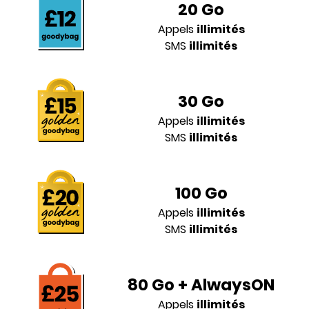
20 Go
Appels
illimités
SMS
illimités
30 Go
Appels
illimités
SMS
illimités
100 Go
Appels
illimités
SMS
illimités
80 Go + AlwaysON
Appels
illimités