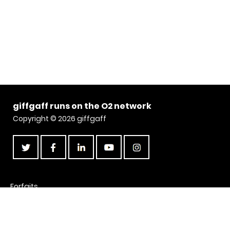
giffgaff runs on the O2 network
Copyright © 2026 giffgaff
Forfaits
Nos offres
Assistance