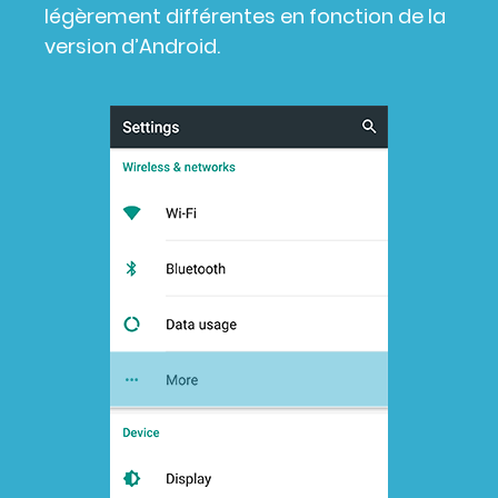
légèrement différentes en fonction de la
version d’Android.