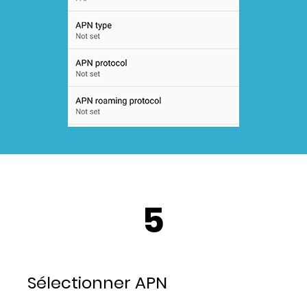
5
Sélectionner APN