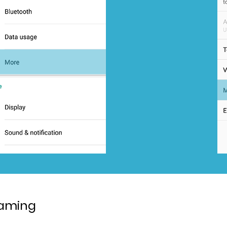
roaming