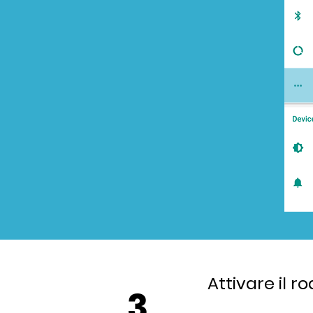
Attivare il 
3