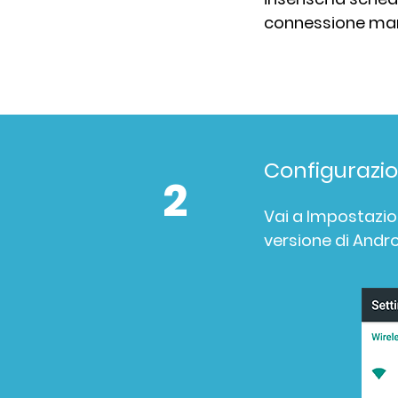
connessione ma
Configurazi
2
Vai a Impostazio
versione di Andro