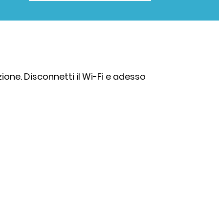
ione. Disconnetti il Wi-Fi e adesso