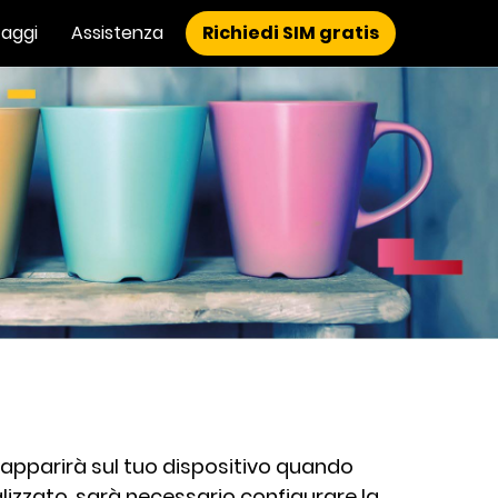
aggi
Assistenza
Richiedi SIM gratis
 apparirà sul tuo dispositivo quando
lizzato, sarà necessario configurare la