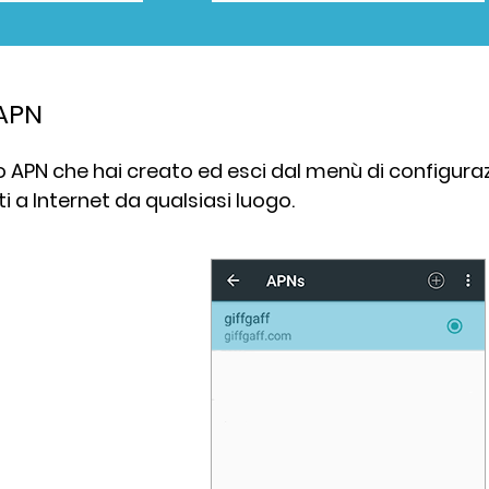
 APN
o APN che hai creato ed esci dal menù di configuraz
i a Internet da qualsiasi luogo.