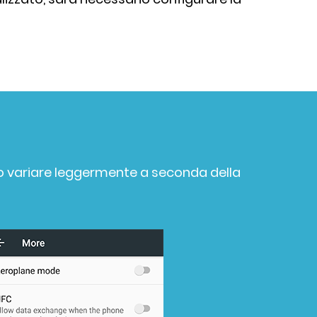
ono variare leggermente a seconda della