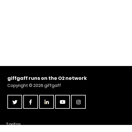
giffgaff runs on the O2 network
Copyright © 2026 giffgaff
Tarifas
Sobre giffgaff