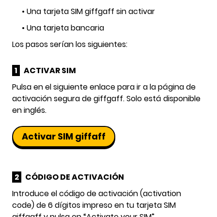
• Una tarjeta SIM giffgaff sin activar
• Una tarjeta bancaria
Los pasos serían los siguientes:
1
ACTIVAR SIM
Pulsa en el siguiente enlace para ir a la página de
activación segura de giffgaff. Solo está disponible
en inglés.
Activar SIM giffaff
2
CÓDIGO DE ACTIVACIÓN
Introduce el código de activación (activation
code) de 6 dígitos impreso en tu tarjeta SIM
giffgaff y pulsa en “Activate your SIM”