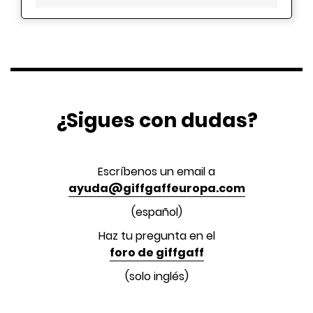
¿Sigues con dudas?
Escríbenos un email a
ayuda@giffgaffeuropa.com
(español)
Haz tu pregunta en el
foro de giffgaff
(solo inglés)